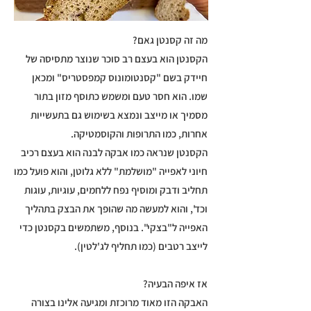
מה זה קסנטן גאם?
הקסנטן הוא בעצם רב סוכר שנוצר מתסיסה של
חיידק בשם "קסנטומונוס קמפסטריס" ומכאן
שמו. הוא חסר טעם ומשמש כתוסף מזון בתור
מסמיך או מייצב ונמצא בשימוש גם בתעשייות
אחרות, כמו התרופות והקוסמטיקה.
הקסנטן שנראה כמו אבקה לבנה הוא בעצם רכיב
חיוני לאפייה "מושלמת" ללא גלוטן, והוא פועל כמו
תחליב ודבק ומוסיף נפח ללחמים, עוגיות, עוגות
וכד', והוא למעשה מה שהופך את הבצק בתהליך
האפייה ל"בצקי". בנוסף, משתמשים בקסנטן כדי
לייצב רטבים (כמו תחליף לג'לטין).
אז איפה הבעיה?
האבקה הזו מאוד מרוכזת ומגיעה אלינו בצורה