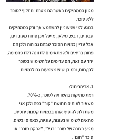
מגוון הממתיקים באשר הם מטרתו תחליף לסוכר
ללא סוכר.
בנוגע למי שמעוניין להשתמש אך ורק בממתיקים
טבעיים, דבש, סילאן, מייפל אכן פחות מעובדים,
אבל עדיין כמויות הסוכר שבהם גבוהות ולכן הם
פחות בריאים ולא מתאימים לתזונה דלת פחמימה.
יחד עם זאת, הם עדיפים על השימוש בסוכר
לבן/חום, וכמובן שיש משמעות גם לכמויות.
1. אריתריתול:
רמת מתיקות בהשוואה לסוכר, כ-70%.
משאיר לעיתים תחושת "קור" בפה ולכן אני
משתדלת להוסיף אותו בכמויות קטנות יחסית.
מתאים לשימוש בעוגות, עוגיות, מאפים יבשים.
מגיע בצורה של סוכר "רגיל", "אבקת סוכר" או
סוכר "חום".