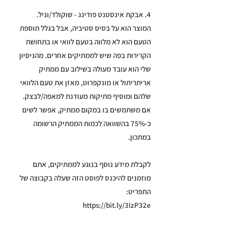
4. אבקת אינסטנט פודינג - שוקולד/וניל.
המוצר הוא על בסיס סטיביה, אבל בגלל תוספת
הטעם הוא לא מלווה בטעם לוואי או בתחושת
הקרירות בפה שיש לממתיקים אחרים. מהניסיון
שלי הוא עובד מעולה בשילוב עם ממתיק
אריתריתול או מונקפרוט, מאזן את טעם הלוואי
שלהם ומוסיף מתיקות מעודנת למאפה/לבצק.
אם משתמשים בו במקום ממתיק, אפשר לשים
כ-75% בהשוואה לכמות הממתיק הרשומה
במתכון.
לקבלת מידע נוסף בנוגע לממתיקים, אתם
מוזמנים להיכנס לפוסט הזה שעלה בקבוצה של
התפריט:
https://bit.ly/3IzP32e