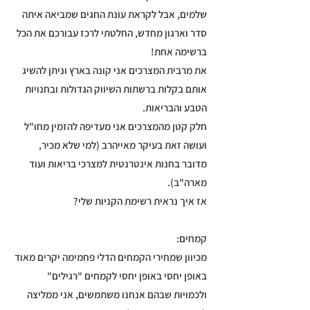
שלמים, אבל לקראת עונת החגים שמביאה איתה
סדר וארגון מחדש, החלטתי לרכז עבורכם את הכל
ברשימה אחת!
את מרבית המצרכים אני קונה בארץ וניתן להשיג
אותם בקלות ברשתות השיווק הגדולות ובחנויות
הטבע והבריאות.
חלק קטן מהמצרכים אני מעדיפה להזמין מחו"ל
ועושה זאת בעיקר מאייהרב (למי שלא מכיר,
מדובר בחנות אינטרנטית למצרכי בריאות ועוד
מארה"ב).
אז איך נראית רשימת הקניות שלי?
קמחים:
מכיוון שמחירי הקמחים הדלי פחמימה יקרים מאוד
באופן יחסי באופן יחסי לקמחים "רגילים"
ולכמויות שבהם אנחנו משתמשים, אני ממליצה