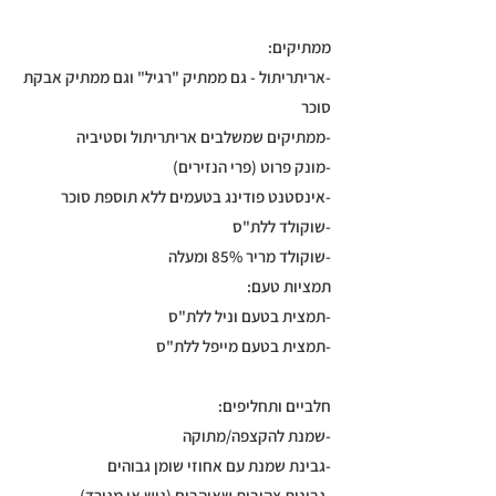
ממתיקים:
-אריתריתול - גם ממתיק "רגיל" וגם ממתיק אבקת
סוכר
-ממתיקים שמשלבים אריתריתול וסטיביה
-מונק פרוט (פרי הנזירים)
-אינסטנט פודינג בטעמים ללא תוספת סוכר
-שוקולד ללת"ס
-שוקולד מריר 85% ומעלה
תמציות טעם:
-תמצית בטעם וניל ללת"ס
-תמצית בטעם מייפל ללת"ס
חלביים ותחליפים:
-שמנת להקצפה/מתוקה
-גבינת שמנת עם אחוזי שומן גבוהים
-גבינות צהובות שאוהבים (גוש או מגורד)