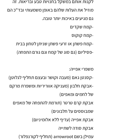
לקנות אותם במשקל בחנויות טבע ובריאות. זה
מוזיל את העלות שלהם באופן משמעותי ובד"כ הם
גם מגיעים באיכות יותר טובה.
-קמח שקדים
-קמח קוקוס
-קמח פשתן או זרעי פשתן שניתן לטחון בבית
-פסיליום (גם סוג של קמח וגם גורם התפחה)
משפרי אפייה:
-קסנטן גאם (מעבה וקושר ובעצם תחליף לגלוטן)
-אבקת חלבון (מעניקה אווריריות ומשפרת מרקם
של לחמים ומאפים)
אבקת קרם טרטר (תורמת להתפחה של מאפים
שמבוססים על חלבונים)
אבקת אפייה (עדיף ללא אלומיניום)
אבקת סודה לשתייה
עמילן בשם arrowroot (תחליף לקורנפלור)