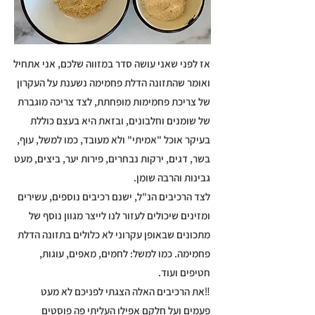
אז לפני שאני עושה סדר במזווה שלכם, אני אתחיל
ואומר שהתזונה הדלת פחמימה נשענת על העקרון
של צריכת פחמימות מופחתת, לצד צריכה מוגברת
של שומנים וחלבונים, ובזאת היא בעצם כוללת
בעיקר אוכל "אמיתי" ולא מעובד, כמו למשל, עוף,
בשר, דגים, ירקות נבחרים, פירות יער, ביצים, מעט
גבינות והרבה שומן.
לצד הרכיבים הנ"ל, ישנם רכיבים נוספים, עשירים
ומזינים שיכולים לעזור לנו לייצר מגוון נוסף של
מתכונים שבאופן עקרוני לא כלולים בתזונה הדלת
פחמימה. כמו למשל: לחמים, מאפים, עוגות,
חטיפים ועוד.
‼️את הרכיבים האלה הצגתי לפניכם לא מעט
פעמים ועל חלקם אפילו העליתי פה פוסטים