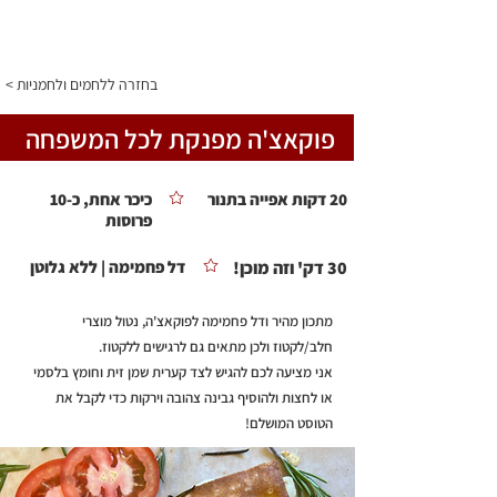
התפריט
< בחזרה ללחמים ולחמניות
פוקאצ'ה מפנקת לכל המשפחה
20 דקות אפייה בתנור
כיכר אחת, כ-10
פרוסות
30 דק' וזה מוכן!
דל פחמימה | ללא גלוטן
מתכון מהיר ודל פחמימה לפוקאצ'ה, נטול מוצרי
חלב/לקטוז ולכן מתאים גם לרגישים ללקטוז.
אני מציעה לכם להגיש לצד קערית שמן זית וחומץ בלסמי
או לחצות ולהוסיף גבינה צהובה וירקות כדי לקבל את
הטוסט המושלם!