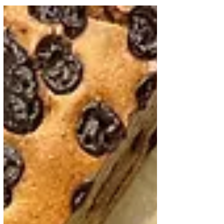
35 דק׳ וזה מוכן !
מתכון, קצר, קליל, כזה שכייף להכין גם עם הילדים.
לחמניות בית לזית