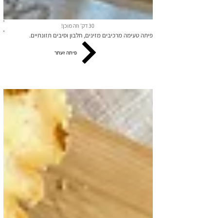
30 דק' וזה מוכן!
פיתה טעימה מרכיבים מזינים, חלבון וסיבים תזונתיים.
פיתה זעתר