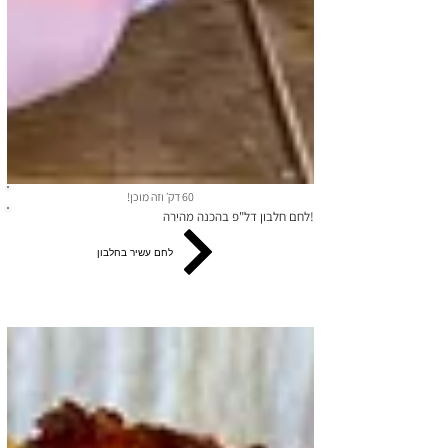
60 דק׳ וזה מוכן!
!לחם חלבון דל"פ בהכנה מהירה
לחם עשיר בחלבון