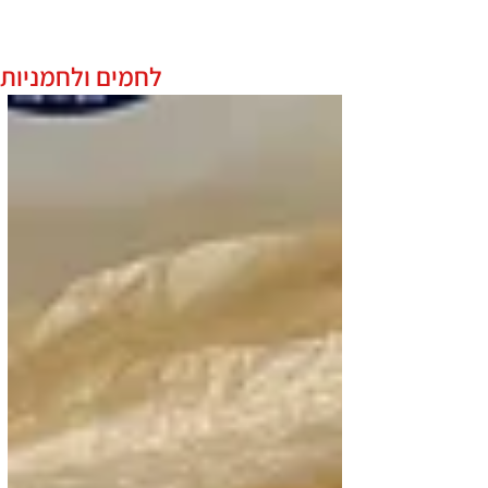
התפריט
לחמים ולחמניות