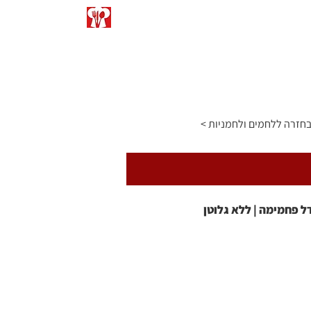
התפריט
כתבו עליי
המרות ומידות
 בחזרה ללחמים ולחמניות
ל פחמימה | ללא גלוטן