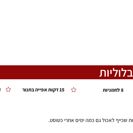
ומלצים
צור קשר
טיפים ממני
הסיפור שלי
<
לוליות
15 דקות אפייה בתנור
ד
8 לחמניות
ת שכייף לאכול גם כמה ימים אחרי כטוסט.