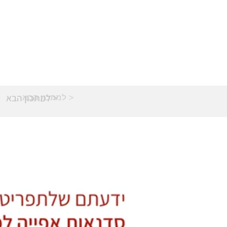
למתכון הבא >
למתכון הבא >