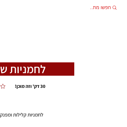
מתכונים
מוצרים מ
לחמניות שב
30 דק' וזה מוכן!
לחמניות קלילות ומפנקו