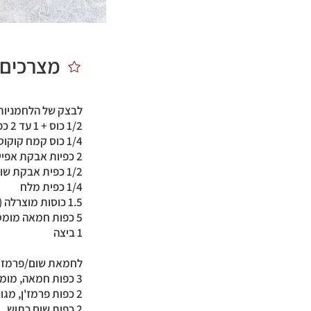
מצרכים:
לבצק של הלחמניות
1/2 כוס + 1 עד 2 כפות קמח שקדים
1/4 כוס קמח קוקוס
2 כפיות אבקת אפייה
1/2 כפית אבקת שום או אבקת בצל (לטעם יותר מעודן)
1/4 כפית מלח
1.5 כוסות מוצרלה (כוס וחצי)
5 כפות חמאה מומסת
1 ביצה
לחמאת שום/פרמז'ן
3 כפות חמאה, מומסת
2 כפות פרמז'ן, מגורדת
2 כפות שום כתוש