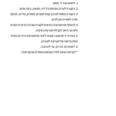
1. לחמם תנור ל-180C.
2. בקערה לערבב עם מערבל ידני, חמאה, ביצה ומים.
3. בקערה נוספת לערבב קמח שקדים, ממתיק, פודינג, אבקת
סודה לשתייה ותבלינים.
4.להוסיף את תערובת היבשים לקערה עם הרכיבים הרטובים
ולערבב היטב לקבלת תערובת בצקית.
5. בעזרת ידיים מעט רטובות ליצור מהתערובת כדורים (כפית
אחת גדושה של תערובת לעוגיה).
6. לאפות 12-15 דק', עד להזהבה.
* לקראת הגשה לפדר עם מעט ממתיק אבקת סוכר.