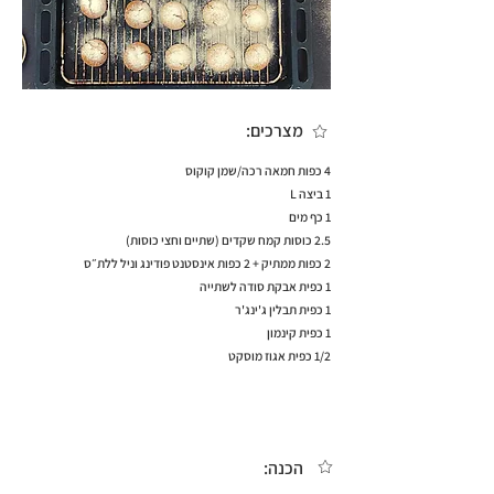
מצרכים:
4 כפות חמאה רכה/שמן קוקוס
1 ביצה L
1 כף מים
2.5 כוסות קמח שקדים (שתיים וחצי כוסות)
2 כפות ממתיק + 2 כפות אינסטנט פודינג וניל ללת״ס
1 כפית אבקת סודה לשתייה
1 כפית תבלין ג'ינג'ר
1 כפית קינמון
1/2 כפית אגוז מוסקט
הכנה: