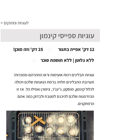
התפריט
< לעוגיות ומתוקים
עוגיות ספייסי קינמון
12 דק' אפייה בתנור
25 דק' וזה מוכן!
ללא גלוטן | ללא תוספת סוכר
עוגיות תבלינים רכות וטעימות וראו הוזהרתם-ממכרות!
תערובת התבלינים תלויה ברמת הנועזות שלכם ויכולה
לכלול קינמון, מוסקט, ג'ינג'ר, ציפורן ואפילו הל. אז זו
ההזדמנות שלכם להיכנס למטבח ולבדוק כמה אתם
הרפתקנים.