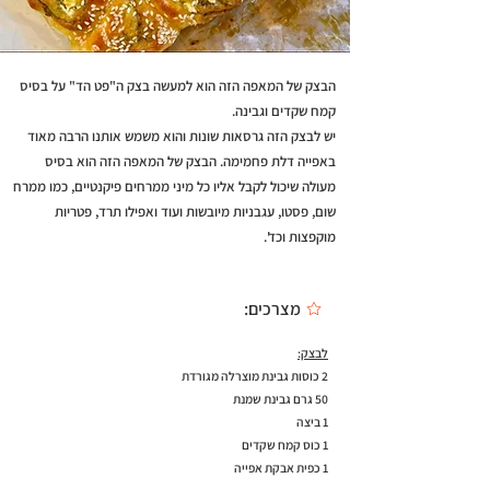
הבצק של המאפה הזה הוא למעשה בצק ה"פט הד" על בסיס
קמח שקדים וגבינה.
יש לבצק הזה גרסאות שונות והוא משמש אותנו הרבה מאוד
באפייה דלת פחמימה. הבצק של המאפה הזה הוא בסיס
מעולה שיכול לקבל אליו כל מיני ממרחים פיקנטיים, כמו ממרח
שום, פסטו, עגבניות מיובשות ועוד ואפילו תרד, פטריות
מוקפצות וכד'.
מצרכים:
לבצק:
2 כוסות גבינת מוצרלה מגורדת
50 גרם גבינת שמנת
1 ביצה
1 כוס קמח שקדים
1 כפית אבקת אפייה