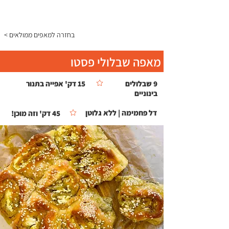
התפריט
< בחזרה למאפים ממולאים
מאפה שבלולי פסטו
9 שבלולים
15 דק' אפייה בתנור
בינוניים
דל פחמימה | ללא גלוטן
45 דק' וזה מוכן!