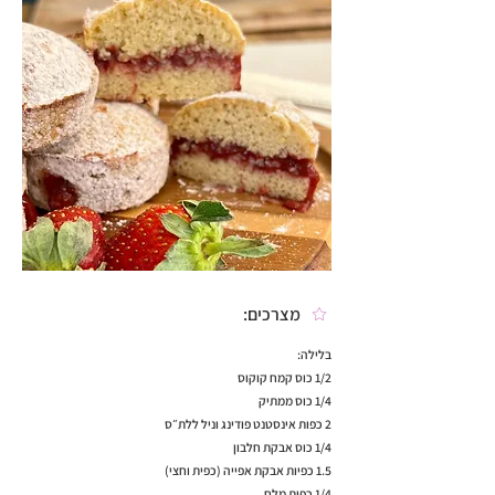
מצרכים:
בלילה:
1/2 כוס קמח קוקוס
1/4 כוס ממתיק
2 כפות אינסטנט פודינג וניל ללת״ס
1/4 כוס אבקת חלבון
1.5 כפיות אבקת אפייה (כפית וחצי)
1/4 כפית מלח