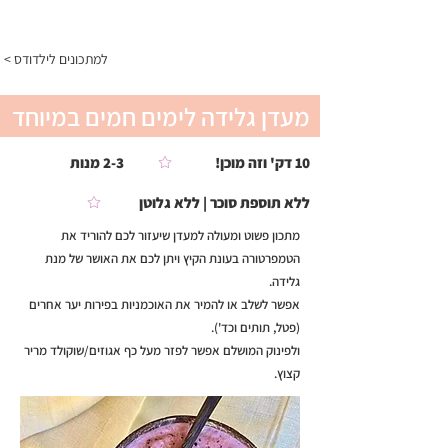
התפריט
< למתכונים לילדודס
מעדן גלידה לימים חמים במיוחד
10 דק' וזה מוכן!
2-3 מנות
ללא תוספת סוכר | ללא גלוטן
מתכון פשוט ומעולה למעדן שיעזור לכם להוריד את
הטמפרטורה בעונת הקיץ ויתן לכם את האושר של מנת
גלידה.
אפשר לשלב או להמיר את האוכמניות בפירות יער אחרים
(פטל, תותים וכד').
ולפינוק המושלם אפשר לפזר מעל כף אגוזים/שוקולד מריר
קצוץ.