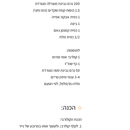
200 גרם גבינת מוצרלה מגורדת
1.5 כוסות קמח שקדים (כוס וחצי)
1 כפית אבקת אפייה
1 ביצה
1 כפית קסנטן גאם
1/2 כפית מלח
לתוספות:
1 קולרבי אפוי ופרוס
1 כף שמ"ז
50 גרם גבינת פטה מגורדת
3-4 ענפי טימין טריים
מלח גס/פלפל, לפי הטעם
הכנה:
הכנת הקולורבי:
1. לקלף קולרבי, ולעטוף אותו במרובע של נייר