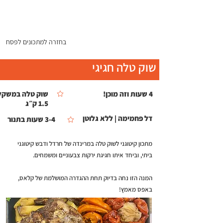
התפריט
בחזרה למתכונים לפסח
שוק טלה חגיגי
4 שעות וזה מוכן!
שוק טלה במשקל
1.5 ק״ג
דל פחמימה | ללא גלוטן
3-4 שעות בתנור
מתכון קיטוגני לשוק טלה במרינדה של חרדל ודבש קיטוגני
ביתי, וביחד איתו חגיגת ירקות צבעוניים ומשמחים.
המנה הזו נחה בדיוק תחת ההגדרה המושלמת של קלאס,
באפס מאמץ!