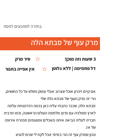
התפריט
בחזרה למתכונים לפסח
מרק עוף של סבתא הלה
3 שעות וזה מוכן!
סיר מרק
דל פחמימה | ללא גלוטן
אין אפייה בתנור
אם קיים זיכרון אוכל שצרוב אצלי עמוק וחולש על כל החושים,
הרי זה מרק העוף של סבתא הלה שלי
סבתא הלה, שכבר כתבתי עליה כאן בכמה הזדמנויות עלתה
לארץ מפולניה עם פרוץ מלחמת העולם הראשונה, וכמו מרבית
חבריה לעליה הביאה איתה מאכלים ומטעמים ממזרח אירופה
של אז.
ונכון שמרק עוף זה הכי בסיסי אבל לקח לי שנים להגיע