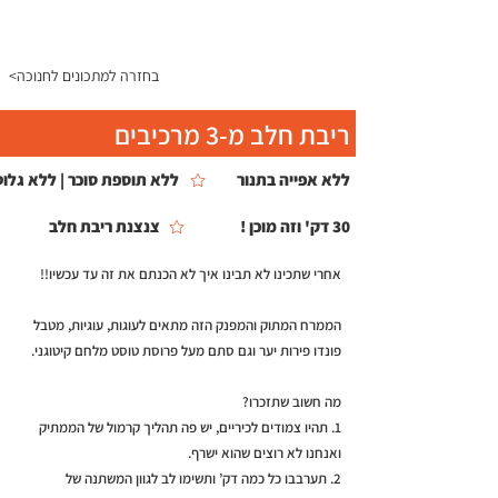
התפריט
<בחזרה למתכונים לחנוכה
ריבת חלב מ-3 מרכיבים
ללא אפייה בתנור
ללא תוספת סוכר | ללא גלוט
30 דק' וזה מוכן !
צנצנת ריבת חלב
אחרי שתכינו לא תבינו איך לא הכנתם את זה עד עכשיו!!
הממרח המתוק והמפנק הזה מתאים לעוגות, עוגיות, מטבל
פונדו פירות יער וגם סתם מעל פרוסת טוסט מלחם קיטוגני.
מה חשוב שתזכרו?
1. תהיו צמודים לכיריים, יש פה תהליך קרמול של הממתיק
ואנחנו לא רוצים שהוא ישרף.
2. תערבבו כל כמה דק’ ותשימו לב לגוון המשתנה של