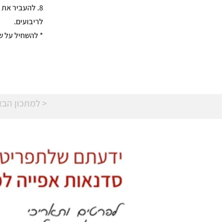
8. להעביר את
לריבועים.
* להשחיל על שי
למתכון הבא >