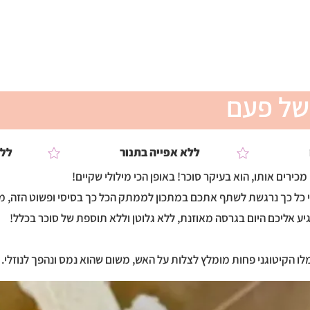
ומלצים
צור קשר
טיפים ממני
הסיפור שלי
של פעם
ללא אפייה בתנור
ללא
רים אותו, הוא בעיקר סוכר! באופן הכי מילולי שקיים!
י כל כך נרגשת לשתף אתכם במתכון לממתק הכל כך בסיסי ופשוט הזה, 
גיע אליכם היום בגרסה מאוזנת, ללא גלוטן וללא תוספת של סוכר בכלל!
ו הקיטוגני פחות מומלץ לצלות על האש, משום שהוא נמס ונהפך לנוזלי.