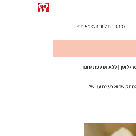
התפריט
כתבו עליי
המרות ומידות
< למתכונים ליום העצמאות
 גלוטן | ללא תוספת סוכר
ממתק שהוא בעצם ענן של