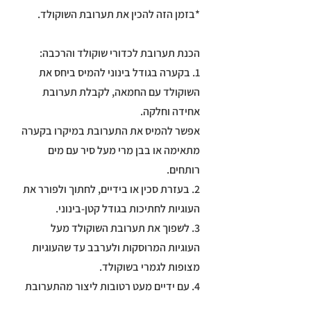
*בזמן הזה להכין את תערובת השוקולד.
הכנת תערובת לכדורי שוקולד והרכבה:
1. בקערה בגודל בינוני להמיס ביחס את
השוקולד עם החמאה, לקבלת תערובת
אחידה וחלקה.
אפשר להמיס את התערובת במיקרו בקערה
מתאימה או בבן מרי מעל סיר עם מים
רותחים.
2. בעזרת סכין או בידיים, לחתוך ולפורר את
העוגיות לחתיכות בגודל קטן-בינוני.
3. לשפוך את תערובת השוקולד מעל
העוגיות המרוסקות ולערבב עד שהעוגיות
מצופות לגמרי בשוקולד.
4. עם ידיים מעט רטובות ליצור מהתערובת
כדורים (בערך כף גדושה של תערובת