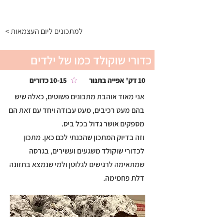
התפריט
< למתכונים ליום העצמאות
כדורי שוקולד כמו של ילדים
10 דק' אפייה בתנור
10-15 כדורים
אני מאוד אוהבת מתכונים פשוטים, כאלה שיש
בהם מעט רכיבים, מעט עבודה ויחד עם זאת הם
מספקים אושר גדול בכל ביס.
וזה בדיוק המתכון שהכנתי לכם כאן. מתכון
לכדורי שוקולד משגעים ועשירים, בגרסה
שמתאימה לרגישים לגלוטן ולמי שנמצא בתזונה
דלת פחמימה.