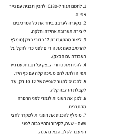
1. לחמם תנור ל-C180 ולהכין תבנית עם נייר
אפייה.
2. בקערה לערבב ביחד את כל המרכיבים
ליצירת תערובת אחידה וחלקה.
3. ליצור מהתערובת 12 כדורי בצק (מומלץ
להרטיב מעט את הידיים לפני כדי להקל על
העבודה עם הבצק).
4. להניח את כדורי הבצק על תבנית עם נייר
אפייה ולתת להם מעיכה קלה עם כף היד.
5. להכניס לתנור לאפייה של 10-12 דק’, עד
לקבלת הזהבה קלה.
6. לצנן את העוגיות לגמרי לפני ההסרה
מהתבנית.
7. מומלץ להכניס את העוגיות למקרר לחצי
שעה – שעה, לקירור והתייצבות לפני
המעבר לשלב הבא בהכנה.