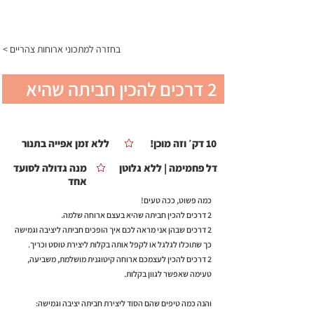
התפריט
< בחזרה למתכוני ארוחות צהריים
2 דרכים להכין חביתה שהיא
בעצם ארוחה שלמה.
10 דק׳ וזה מוכן!
ללא זמן אפייה בתנור
דל פחמימה | ללא גלוטן
מנה גדולה לסועד
אחד
כמה פשוט, ככה טעים!
2 דרכים להכין חביתה שהיא בעצם ארוחה שלמה.
2 דרכים שבהן אני מראה לכם איך הופכים חביתה ליציבה וגמישה
כך שתוכלו לגלגל או לקפל אותה בקלות ליצירת טוסט וכריך.
2 דרכים להכין לעצמכם ארוחה קיטוגנית מושלמת, משביעה,
טעימה שאפשר לגוון בקלות.
והנה כמה טיפים שהם הסוד ליצירת חביתה יציבה וגמישה: