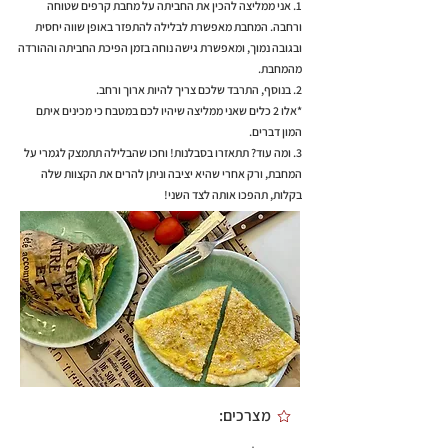
1. אני ממליצה להכין את החביתה על מחבת קרפים שטוחה
ורחבה. המחבת מאפשרת לבלילה להתפזר באופן שווה יחסית
ובגובה נמוך, ומאפשרת גישה נוחה בזמן הפיכת החביתה וההורדה
מהמחבת.
2. בנוסף, התרבד שלכם צריך להיות ארוך ורחב.
*אלו 2 כלים שאני ממליצה שיהיו לכם במטבח כי מכינים איתם
המון דברים.
3. ומה עוד? תתאזרו בסבלנות! וחכו שהבלילה תתמצק לגמרי על
המחבת, ורק אחרי שהיא יציבה וניתן להרים את הקצוות שלה
בקלות, תהפכו אותה לצד השני!
מצרכים: