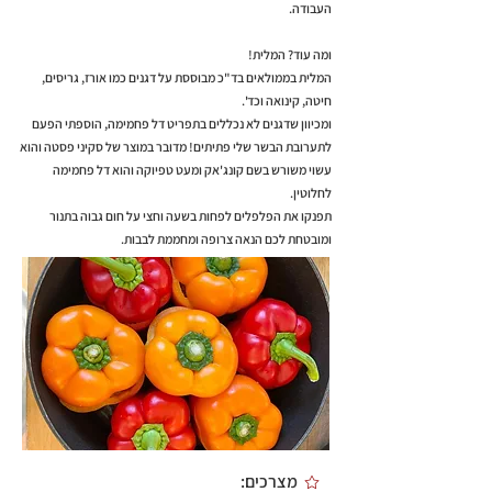
העבודה.
ומה עוד? המלית!
המלית בממולאים בד"כ מבוססת על דגנים כמו אורז, גריסים,
חיטה, קינואה וכד'.
ומכיוון שדגנים לא נכללים בתפריט דל פחמימה, הוספתי הפעם
לתערובת הבשר שלי פתיתים! מדובר במוצר של סקיני פסטה והוא
עשוי משורש בשם קונג'אק ומעט טפיוקה והוא דל פחמימה
לחלוטין.
תפנקו את הפלפלים לפחות בשעה וחצי על חום גבוה בתנור
ומובטחת לכם הנאה צרופה ומחממת לבבות.
מצרכים: