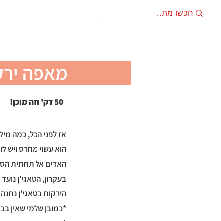
מתכונים
מוצרים מ
מאפה ירק
50 דק' וזה מוכן!
אז לפני הכל, כמה מילי
הוא עשוי מחרס ויש לו
האדים אל תחתית הסיר
בעקרון, הטאגי'ן נועד
הירקות בטאגי'ן נתנה
*כמובן שלמי שאין בב