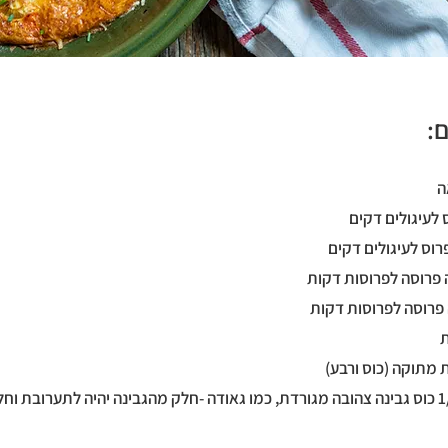
:
1.5 כוסות + 1/2 כוס גבינה צהובה מגורדת, כמו גאודה -חלק מהגבינה יהיה לתערובת 