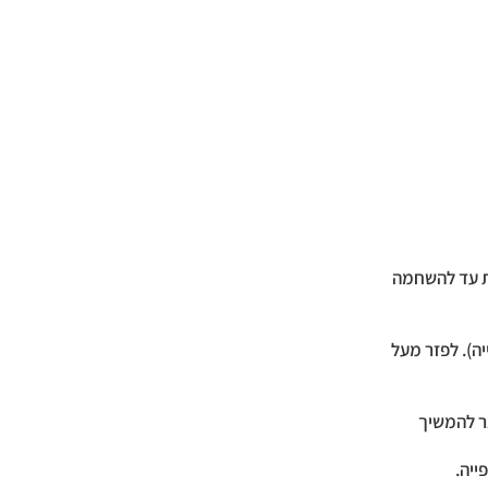
ות עד להשחמה
ה). לפזר מעל
ר להמשיך
ייה.