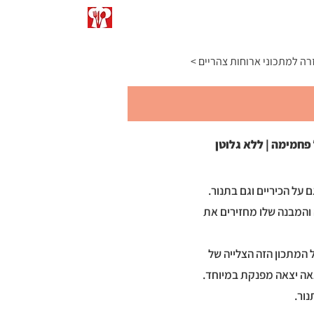
התפריט
כתבו עליי
המרות ומידות
זרה למתכוני ארוחות צהריים
פחמימה | ללא גלוטן
ם על הכיריים וגם בתנור.
 והמבנה שלו מחזירים את
 המתכון הזה הצלייה של
צאה יצאה מפנקת במיוחד.
ור.