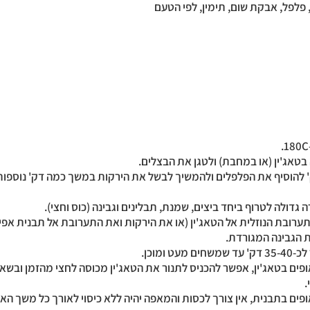
 פלפל, אבקת שום, תימין, לפי הטעם
ק' להוסיף את הפלפלים ולהמשיך לבשל את הירקות במשך כמה דק' נוספ
תערובת הנוזלית אל הטאג'ין (או את הירקות ואת התערובת אל תבנית אפיי
ת הגבינה המגורדת.
פים בטאג'ין, אפשר להכניס לתנור את הטאג'ין מכוסה לחצי מהזמן ובשא
.
פים בתבנית, אין צורך לכסות והמאפה יהיה ללא כיסוי לאורך כל משך האפ