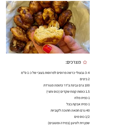
מצרכים:
3-4 גבעולי כרשה פרוסים לפרוסות בעובי של כ-1 ס"מ
2 ביצים
100 גרם גבינת צ'דר כתומה מגורדת
1.5 כוסות קמח שקדים (כוס וחצי)
1 כפית מלח
1 כפית אבקת בצל
40 גרם חמאה חתוכה לקוביות
1/2 כוס מים
שמן זית לטיגון (במידה ומטגנים)