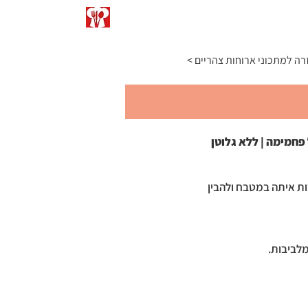
התפריט
כתבו עליי
המרות ומידות
זרה למתכוני ארוחות צהריים
פחמימה | ללא גלוטן
ת איתה במטבח ולהבין
מלביבות.