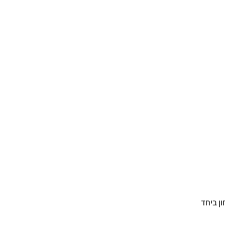
ון ביחד