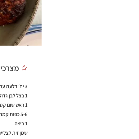
מצרכים
3 יח׳ דלעת ערמונים בגודל בינוני, חצויות ומרוקנות מגרעינים
1 בצל לבן גדול, קלוף וחתוך לרבעים
1 ראש שום קטן
5-6 כפות קמח שקדים
1 ביצה
שמן זית לצליי