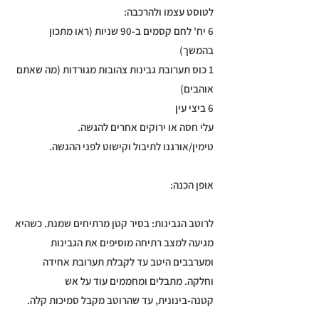
לטוסט עצמו ולהרכבה:
6 יח' לחם קסמים ב-90 שניות (ראו מתכון
בהמשך)
1 כוס תערובת גבינות צהובות מגורדות (מה שאתם
אוהבים)
6 ביצי עין
עלי חסה או ירוקים אחרים להגשה.
טימין/אורגנו לתיבול וקישוט לפני ההגשה.
אופן הכנה:
לרוטב הגבינות: בסיר קטן מרתיחים שמנת. כשהיא
מגיעה למצב רתיחה מוסיפים את הגבינות
ומערבבים היטב עד לקבלת תערובת אחידה
וחלקה. מתבלים ומחממים עוד על אש
קטנה-בינונית, עד שהרוטב מקבל סמיכות קלה.