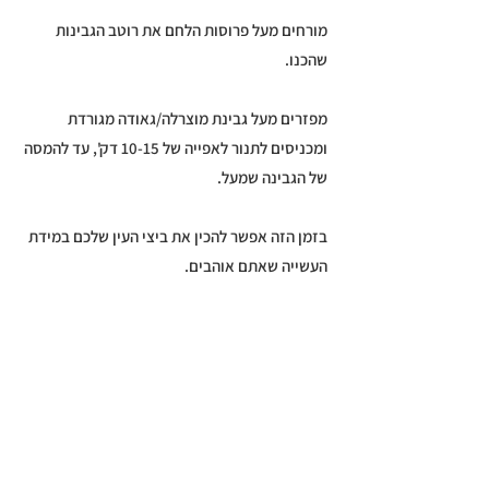
מורחים מעל פרוסות הלחם את רוטב הגבינות
שהכנו.
מפזרים מעל גבינת מוצרלה/גאודה מגורדת
ומכניסים לתנור לאפייה של 10-15 דק', עד להמסה
של הגבינה שמעל.
בזמן הזה אפשר להכין את ביצי העין שלכם במידת
העשייה שאתם אוהבים.
מוציאים את פרוסות הלחם עם הגבינה המומסת
מהתנור ומניחים מעל כל פרוסה ביצת עין.
מעבירים לצלחת הגשה, ומפזרים מעט תבלינים
מעל ומגישים חם.