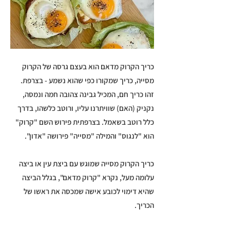
כריך הקרוק מדאם הוא בעצם גרסה של הקרוק
מסייה, כריך שמקורו כפי שהוא נשמע - בצרפת.
זהו כריך חם, המכיל גבינה צהובה חמה ונמסה,
נקניק (האם) שוויתרנו עליו, ורוטב כלשהו, בדרך
כלל רוטב בשאמל. בצרפתית פירוש השם "קרוק"
הוא "לנגוס" והמילה "מסייה" פירושה "אדון".
כריך הקרוק מסייה שמוגש עם ביצת עין או ביצה
עלומה מעל, נקרא "קרוק מדאם", בגלל הביצה
שהיא דימוי לכובע אישה שמכסה את ראשו של
הכריך.