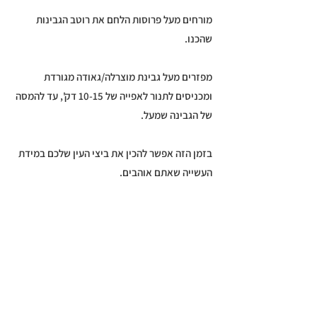
מורחים מעל פרוסות הלחם את רוטב הגבינות
שהכנו.
מפזרים מעל גבינת מוצרלה/גאודה מגורדת
ומכניסים לתנור לאפייה של 10-15 דק', עד להמסה
של הגבינה שמעל.
בזמן הזה אפשר להכין את ביצי העין שלכם במידת
העשייה שאתם אוהבים.
מוציאים את פרוסות הלחם עם הגבינה המומסת
מהתנור ומניחים מעל כל פרוסה ביצת עין.
מעבירים לצלחת הגשה, ומפזרים מעט תבלינים
מעל ומגישים חם.