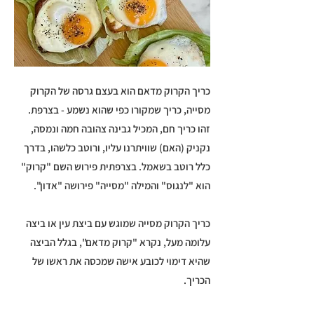
כריך הקרוק מדאם הוא בעצם גרסה של הקרוק
מסייה, כריך שמקורו כפי שהוא נשמע - בצרפת.
זהו כריך חם, המכיל גבינה צהובה חמה ונמסה,
נקניק (האם) שוויתרנו עליו, ורוטב כלשהו, בדרך
כלל רוטב בשאמל. בצרפתית פירוש השם "קרוק"
הוא "לנגוס" והמילה "מסייה" פירושה "אדון".
כריך הקרוק מסייה שמוגש עם ביצת עין או ביצה
עלומה מעל, נקרא "קרוק מדאם", בגלל הביצה
שהיא דימוי לכובע אישה שמכסה את ראשו של
הכריך.