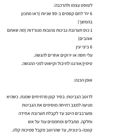
לטוסט עצמו ולהרכבה:
6 יח' לחם קסמים ב-90 שניות (ראו מתכון
בהמשך)
1 כוס תערובת גבינות צהובות מגורדות (מה שאתם
אוהבים)
6 ביצי עין
עלי חסה או ירוקים אחרים להגשה.
טימין/אורגנו לתיבול וקישוט לפני ההגשה.
אופן הכנה:
לרוטב הגבינות: בסיר קטן מרתיחים שמנת. כשהיא
מגיעה למצב רתיחה מוסיפים את הגבינות
ומערבבים היטב עד לקבלת תערובת אחידה
וחלקה. מתבלים ומחממים עוד על אש
קטנה-בינונית, עד שהרוטב מקבל סמיכות קלה.