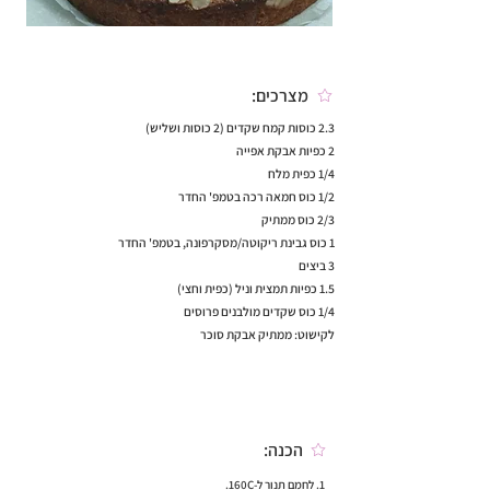
מצרכים:
2.3 כוסות קמח שקדים (2 כוסות ושליש)
2 כפיות אבקת אפייה
1/4 כפית מלח
1/2 כוס חמאה רכה בטמפ' החדר
2/3 כוס ממתיק
1 כוס גבינת ריקוטה/מסקרפונה, בטמפ' החדר
3 ביצים
1.5 כפיות תמצית וניל (כפית וחצי)
1/4 כוס שקדים מולבנים פרוסים
לקישוט: ממתיק אבקת סוכר
הכנה:
1. לחמם תנור ל-160C.