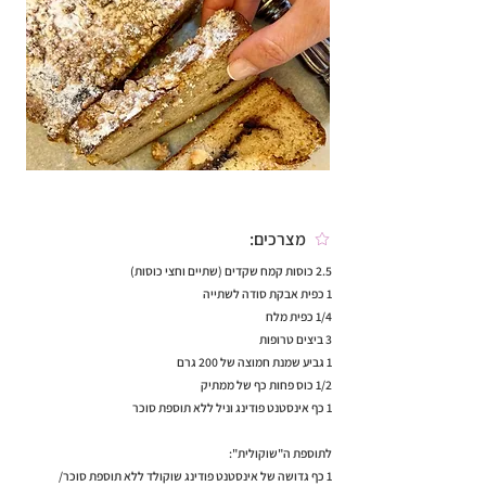
מצרכים:
2.5 כוסות קמח שקדים (שתיים וחצי כוסות)
1 כפית אבקת סודה לשתייה
1/4 כפית מלח
3 ביצים טרופות
1 גביע שמנת חמוצה של 200 גרם
1/2 כוס פחות כף של ממתיק
1 כף אינסטנט פודינג וניל ללא תוספת סוכר
לתוספת ה"שוקולית":
1 כף גדושה של אינסטנט פודינג שוקולד ללא תוספת סוכר/