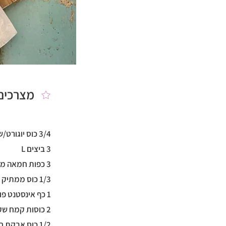
מצרכים
3/4 כוס יוגורט/שמנת חמוצה
3 ביצים L
3 כפות חמאה מומסת
1/3 כוס ממתיק פחות כף
1 כף אינסטנט פודינג וניל ללת״ס
2 כוסות קמח שקדים
1/2 כוס אבקת חלבון