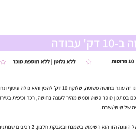
ומלצים
צור קשר
טיפים ממני
הסיפור שלי
' עבודה
10 פרוסות
ללא גלוטן | ללא תוספת סוכר
 פשוטה, שלוקח 10 דק׳ להכין והיא כולה עיטוף ונחמה.
ם במתכון סופר פשוט וממש מהיר לעוגה בחושה, רכה וכיפית בטירוף
ה של שישי/שבת.
הסוד למרקם הנפלא של העוגה הזו הוא השימוש בשמנת 