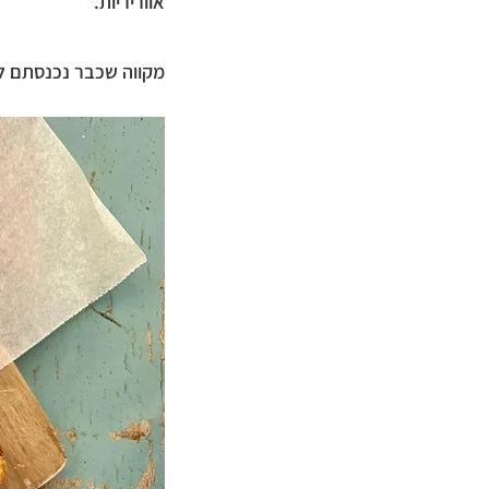
אווריריות.
מקווה שכבר נכנסתם ל