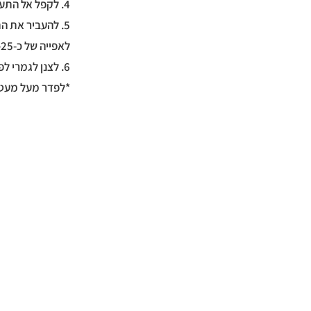
4. לקפל אל התערובת חצי מכמות השוקולד.
5. להעביר את 
לאפייה של כ-20-25 דק׳, עד להזהבה קלה.
6. לצנן לגמרי לפני שפורסים ומגישים.
*לפדר מעל מעט 