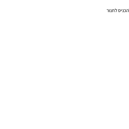
כניס לתנור