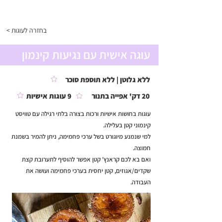
התפריט
< בחזרה לעוגות
עוגה אישית עם נגיעות קינמון
ללא גלוטן | ללא תוספת סוכר
20 דק' אפייה בתנור
9 עוגות אישיות
עוגות בחושות אישיות ורכות בצורה בלתי רגילה עם טוויסט
קינמוני קטן בעלילה.
למי שנמנע מיוגורט בשל ערכי פחמימה, ניתן להמיר בשמנת
חמוצה.
ואם בא לכם קראנץ' קטן אפשר להוסיף לתערובת קצת
שקדים/אגוזים, קטן יחסית בערכי פחמימה ועושה את
העבודה.