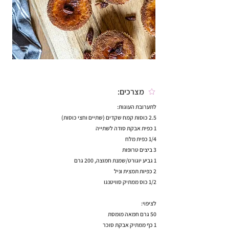
מצרכים:
לתערובת העוגות:
2.5 כוסות קמח שקדים (שתיים וחצי כוסות)
1 כפית אבקת סודה לשתייה
1/4 כפית מלח
3 ביצים טרופות
1 גביע יוגורט/שמנת חמוצה, 200 גרם
2 כפיות תמצית וניל
1/2 כוס ממתיק סוויטנגו
לציפוי:
50 גרם חמאה מומסת
1 כף ממתיק אבקת סוכר