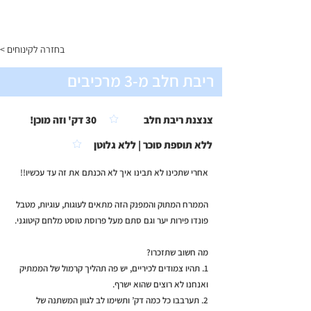
התפריט
< בחזרה לקינוחים
ריבת חלב מ-3 מרכיבים
צנצנת ריבת חלב
30 דק' וזה מוכן!
ללא תוספת סוכר | ללא גלוטן
אחרי שתכינו לא תבינו איך לא הכנתם את זה עד עכשיו!!
הממרח המתוק והמפנק הזה מתאים לעוגות, עוגיות, מטבל
פונדו פירות יער וגם סתם מעל פרוסת טוסט מלחם קיטוגני.
מה חשוב שתזכרו?
1. תהיו צמודים לכיריים, יש פה תהליך קרמול של הממתיק
ואנחנו לא רוצים שהוא ישרף.
2. תערבבו כל כמה דק’ ותשימו לב לגוון המשתנה של