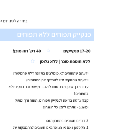
התפריט
< בחזרה לקינוחים
פנקייק תפוחים ללא תפוחים
17-20 פנקייקים
40 דק׳ וזה מוכן!
ללא תוספת סוכר | ללא גלוטן
ידעתם שתפוחים לא מומלצים בתזונה דלת פחמימה?
וידעתם שהזוקיני יכול להחליף את התפוחים?
עד כדי כך שאין מצב שתוכלו להבחין שמדובר בזוקיני ולא
בתפוחים?
קבלו גרסה בריאה לפנקייק תפוחים, תפוח ורך ומתוק
ומשגע - שתרצו להכין כל השנה!!
3 דברים חשובים במתכון הזה:
1. הקסנטן גאם או הגואר גאם חשובים להתמצקות של