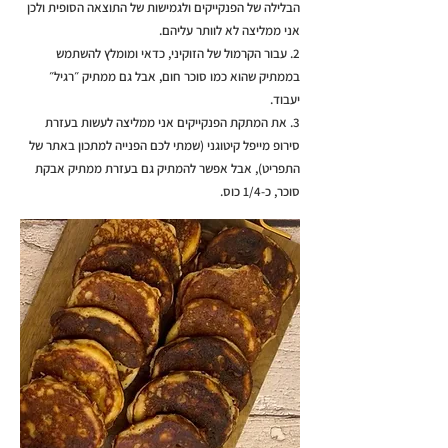
הבלילה של הפנקייקים ולגמישות של התוצאה הסופית ולכן
אני ממליצה לא לוותר עליהם.
2. עבור הקרמול של הזוקיני, כדאי ומומלץ להשתמש
בממתיק שהוא כמו סוכר חום, אבל גם ממתיק ״רגיל״
יעבוד.
3. את המתקת הפנקייקים אני ממליצה לעשות בעזרת
סירופ מייפל קיטוגני (שמתי לכם הפנייה למתכון באתר של
התפריט), אבל אפשר להמתיק גם בעזרת ממתיק אבקת
סוכר, כ-1/4 כוס.