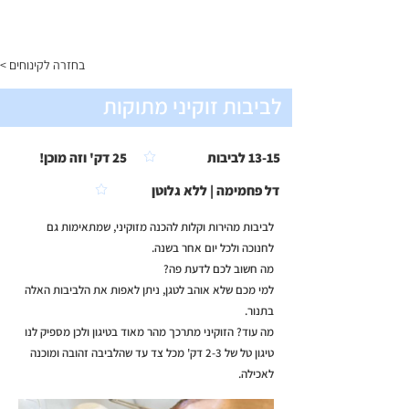
התפריט
< בחזרה לקינוחים
לביבות זוקיני מתוקות
13-15 לביבות
25 דק' וזה מוכן!
דל פחמימה | ללא גלוטן
לביבות מהירות וקלות להכנה מזוקיני, שמתאימות גם
לחנוכה ולכל יום אחר בשנה.
מה חשוב לכם לדעת פה?
למי מכם שלא אוהב לטגן, ניתן לאפות את הלביבות האלה
בתנור.
מה עוד? הזוקיני מתרכך מהר מאוד בטיגון ולכן מספיק לנו
טיגון טל של 2-3 דק' מכל צד עד שהלביבה זהובה ומוכנה
לאכילה.