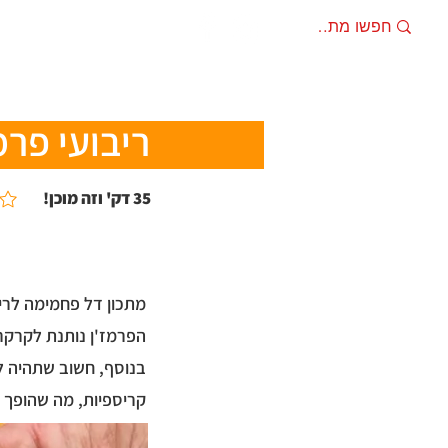
מתכונים
מוצרים מ
ריבועי פרמ
35 דק' וזה מוכן!
מתכון דל פחמימה לריב
הפרמז'ן נותנת לקרקר
בנוסף, חשוב שתהיה לכ
קריספיות, מה שהופך 