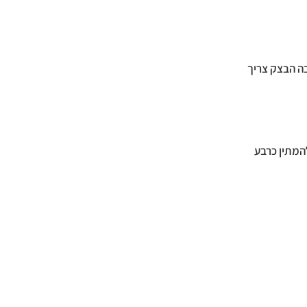
בה הבצק צריך
להמתין כרבע