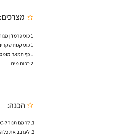
מצרכים:
1 כוס פרמז’ן מגורד דק
1 כוס קמח שקדים
1 כף חמאה מומסת
2 כפות מים
הכנה:
1. לחמם תנור ל-180C.
2. לערבב את כל הרכיבים עד לקבלת תערובת פירורית.