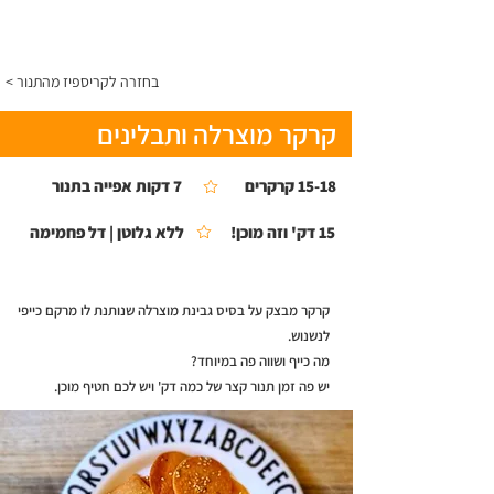
התפריט
< בחזרה לקריספיז מהתנור
קרקר מוצרלה ותבלינים
15-18 קרקרים
7 דקות אפייה בתנור
15 דק' וזה מוכן!
ללא גלוטן | דל פחמימה
קרקר מבצק על בסיס גבינת מוצרלה שנותנת לו מרקם כייפי
לנשנוש.
מה כייף ושווה פה במיוחד?
יש פה זמן תנור קצר של כמה דק' ויש לכם חטיף מוכן.