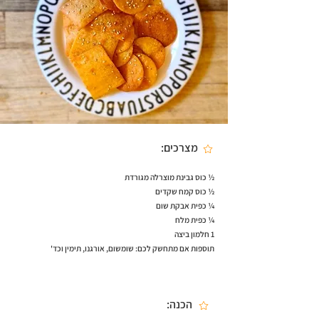
מצרכים:
½ כוס גבינת מוצרלה מגורדת
½ כוס קמח שקדים
¼ כפית אבקת שום
¼ כפית מלח
1 חלמון ביצה
תוספות אם מתחשק לכם: שומשום, אורגנו, תימין וכד'
הכנה: