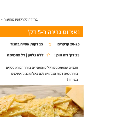
התפריט
< בחזרה לקריספיז מהתנור
נאצ'וס גבינה ב-5 דק'
20-25 קרקרים
15 דקות אפייה בתנור
25 דק' וזה מוכן!
ללא גלוטן | דל פחמימה
אומרים שהמתכונים הקלים והמהירים ביותר הם המספקים
ביותר. כמה דקות הכנה ויש לכם נאצ'וס גבינה טעימים
במיוחד !