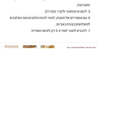
התערובת.
5. להוציא מהתנור ולקרר כמה דק'.
6. עם מספריים של מטבח, לגזור לכמה מלבנים ואת המלבנים
למשלושים בצורת נאצ'וס.
7. להכניס לתנור לעוד 3-4 דק לסיום האפייה'.
למתכון הבא >
< למתכון הקודם
רוצים להיות הראשונים לדעת
על מתכונים חדשים והטבות?
הזינו פה כתובת מייל!